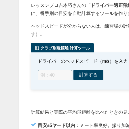
レッスンプロ吉本巧さんの
「ドライバー適正飛距
に、番手別の目安を自動計算するツールを作り
ヘッドスピードが分からない人は、練習場の計
す）。
🧮 クラブ別飛距離 計算ツール
ドライバーのヘッドスピード（m/s）を入
計算する
計算結果と実際の平均飛距離を比べたときの見
目安±5ヤード以内
：ミート率良好。振り加