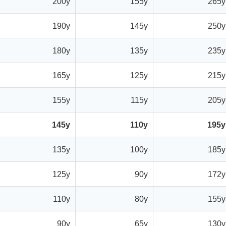
200y
155y
265y
190y
145y
250y
180y
135y
235y
165y
125y
215y
155y
115y
205y
145y
110y
195y
135y
100y
185y
125y
90y
172y
110y
80y
155y
90y
65y
130y