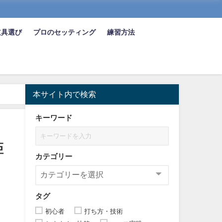
道具選び
プロのセッティング
練習方法
本サイト内で検索
キーワード
距
カテゴリー
タグ
初心者
打ち方・技術