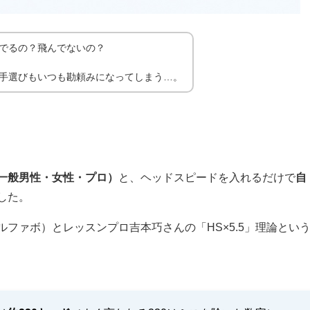
でるの？飛んでないの？
手選びもいつも勘頼みになってしまう…。
一般男性・女性・プロ）
と、ヘッドスピードを入れるだけで
自
した。
ファボ）とレッスンプロ吉本巧さんの「HS×5.5」理論とい