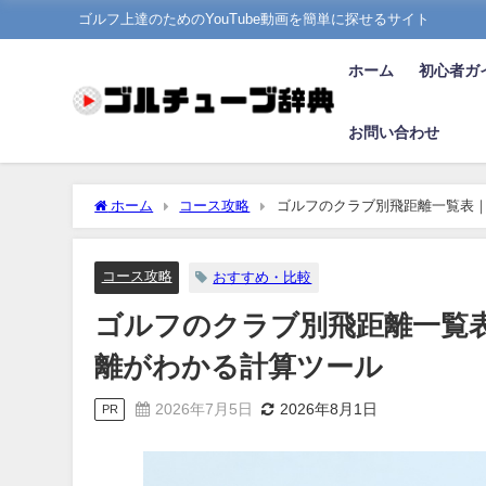
ゴルフ上達のためのYouTube動画を簡単に探せるサイト
ホーム
初心者ガ
お問い合わせ
ホーム
コース攻略
ゴルフのクラブ別飛距離一覧表
コース攻略
おすすめ・比較
ゴルフのクラブ別飛距離一覧
離がわかる計算ツール
2026年7月5日
2026年8月1日
PR