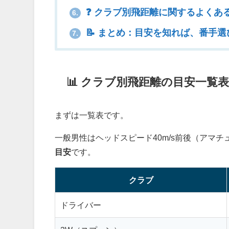
❓ クラブ別飛距離に関するよくあ
6.
📝 まとめ：目安を知れば、番手
7.
📊 クラブ別飛距離の目安一覧
まずは一覧表です。
一般男性はヘッドスピード40m/s前後（アマチ
目安
です。
クラブ
ドライバー