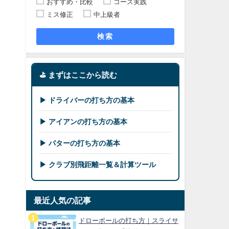
おすすめ・比較
コース実践
ミス修正
中上級者
検索
⛳ まずはここから読む
▶ ドライバーの打ち方の基本
▶ アイアンの打ち方の基本
▶ パターの打ち方の基本
▶ クラブ別飛距離一覧＆計算ツール
最近人気の記事
ドローボールの打ち方｜スライサ