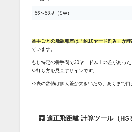
56〜58度（SW）
番手ごとの飛距離差は「約10ヤード刻み」が理
ています。
もし特定の番手間で20ヤード以上の差があっ
や打ち方を見直すサインです。
※表の数値は個人差が大きいため、あくまで目
🧮 適正飛距離 計算ツール（H