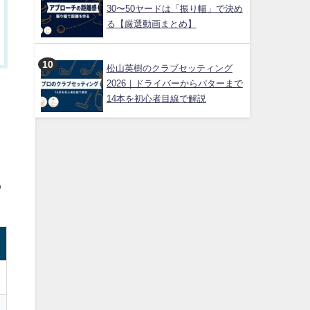
30〜50ヤードは「振り幅」で決め
る【厳選動画まとめ】
松山英樹のクラブセッティング
2026｜ドライバーからパターまで
14本を初心者目線で解説
の