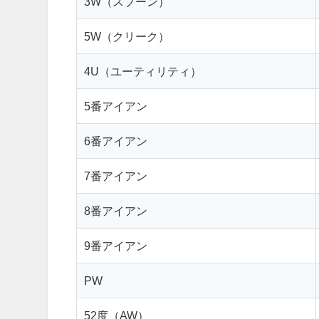
3W（スプーン）
5W（クリーク）
4U（ユーティリティ）
5番アイアン
6番アイアン
7番アイアン
8番アイアン
9番アイアン
PW
52度（AW）