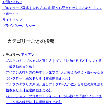
お問い合わせ
ゴルチューブ辞典｜人気プロの動画から要点だけをまとめたゴルフ
上達サイト
サイトマップ
プライバシーポリシー
カテゴリーごとの投稿
カテゴリー:
アイアン
ゴルフのトップの原因と直し方｜ダフリを怖がるほどトップする
【厳選動画まとめ】
アイアンの打ち方の基本｜人気プロ4人が教える構え・緩やかなダ
ウンブロー・練習ドリル【厳選動画まとめ】
ゴルフのダフリの原因と直し方｜プロ4人が教える即効の対処法と
根本ドリル【厳選動画まとめ】
パンチショットの打ち方｜ライン出しとの違いと「強いインパク
ト」を作る練習法【厳選動画まとめ】