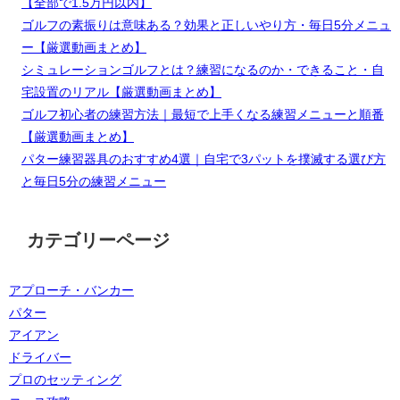
【全部で1.5万円以内】
ゴルフの素振りは意味ある？効果と正しいやり方・毎日5分メニュ
ー【厳選動画まとめ】
シミュレーションゴルフとは？練習になるのか・できること・自
宅設置のリアル【厳選動画まとめ】
ゴルフ初心者の練習方法｜最短で上手くなる練習メニューと順番
【厳選動画まとめ】
パター練習器具のおすすめ4選｜自宅で3パットを撲滅する選び方
と毎日5分の練習メニュー
カテゴリーページ
アプローチ・バンカー
パター
アイアン
ドライバー
プロのセッティング