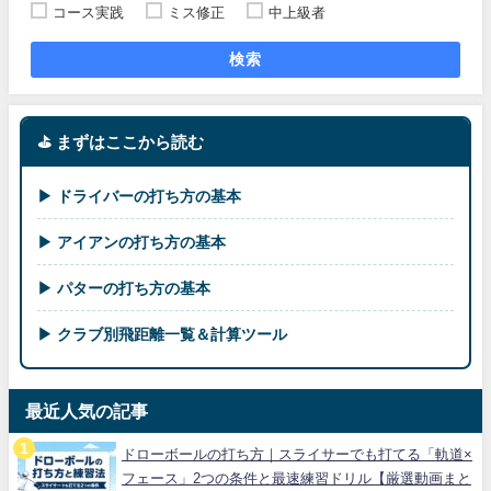
コース実践
ミス修正
中上級者
検索
⛳ まずはここから読む
▶ ドライバーの打ち方の基本
▶ アイアンの打ち方の基本
▶ パターの打ち方の基本
▶ クラブ別飛距離一覧＆計算ツール
最近人気の記事
ドローボールの打ち方｜スライサーでも打てる「軌道×
フェース」2つの条件と最速練習ドリル【厳選動画まと