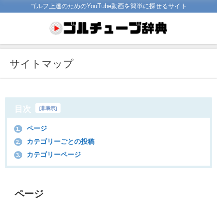
ゴルフ上達のためのYouTube動画を簡単に探せるサイト
サイトマップ
目次
[
非表示
]
ページ
1.
カテゴリーごとの投稿
2.
カテゴリーページ
3.
ページ