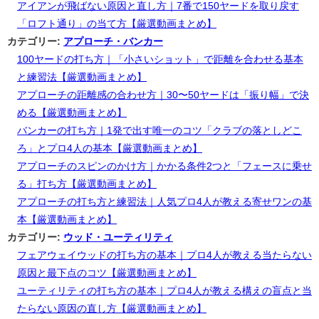
アイアンが飛ばない原因と直し方｜7番で150ヤードを取り戻す
「ロフト通り」の当て方【厳選動画まとめ】
カテゴリー:
アプローチ・バンカー
100ヤードの打ち方｜「小さいショット」で距離を合わせる基本
と練習法【厳選動画まとめ】
アプローチの距離感の合わせ方｜30〜50ヤードは「振り幅」で決
める【厳選動画まとめ】
バンカーの打ち方｜1発で出す唯一のコツ「クラブの落としどこ
ろ」とプロ4人の基本【厳選動画まとめ】
アプローチのスピンのかけ方｜かかる条件2つと「フェースに乗せ
る」打ち方【厳選動画まとめ】
アプローチの打ち方と練習法｜人気プロ4人が教える寄せワンの基
本【厳選動画まとめ】
カテゴリー:
ウッド・ユーティリティ
フェアウェイウッドの打ち方の基本｜プロ4人が教える当たらない
原因と最下点のコツ【厳選動画まとめ】
ユーティリティの打ち方の基本｜プロ4人が教える構えの盲点と当
たらない原因の直し方【厳選動画まとめ】